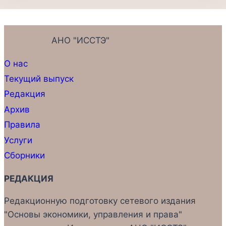
АНО "ИССТЭ"
О нас
Текущий выпуск
Редакция
Архив
Правила
Услуги
Сборники
РЕДАКЦИЯ
Редакционную подготовку сетевого издания
"Основы экономики, управления и права"