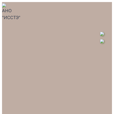
Перейти
к
содержимому