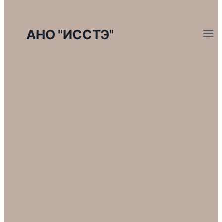
АНО "ИССТЭ"