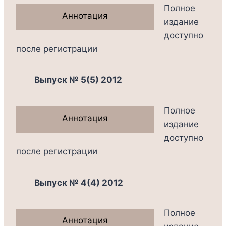
Полное
Аннотация
издание
доступно
после регистрации
Выпуск № 5(5) 2012
Полное
Аннотация
издание
доступно
после регистрации
Выпуск № 4(4) 2012
Полное
Аннотация