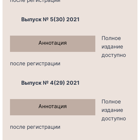
Выпуск № 5(30) 2021
Полное
Аннотация
издание
доступно
после регистрации
Выпуск № 4(29) 2021
Полное
Аннотация
издание
доступно
после регистрации