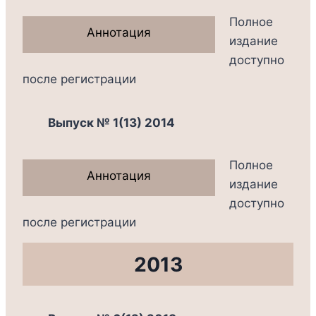
Полное
Аннотация
издание
доступно
после регистрации
Выпуск № 1(13) 2014
Полное
Аннотация
издание
доступно
после регистрации
2013