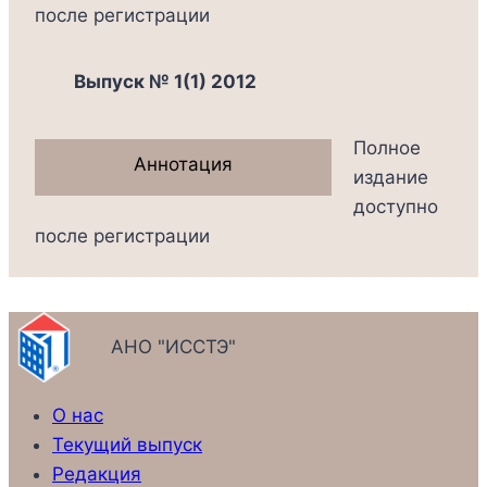
после регистрации
Выпуск № 1(1) 2012
Полное
Аннотация
издание
доступно
после регистрации
АНО "ИССТЭ"
О нас
Текущий выпуск
Редакция