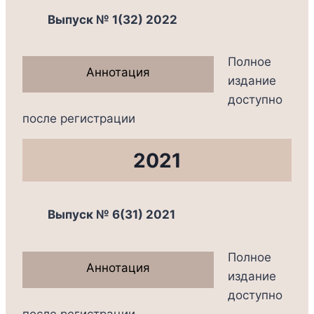
Выпуск № 1(32) 2022
Полное
Аннотация
издание
доступно
после регистрации
2021
Выпуск № 6(31) 2021
Полное
Аннотация
издание
доступно
после регистрации