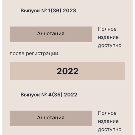
Выпуск № 1(36) 2023
Полное
Аннотация
издание
доступно
после регистрации
2022
Выпуск № 4(35) 2022
Полное
Аннотация
издание
доступно