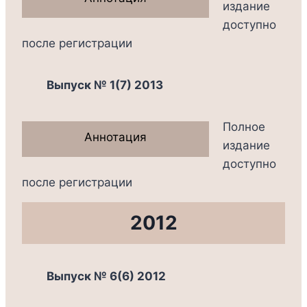
издание
доступно
после регистрации
Выпуск № 1(7) 2013
Полное
Аннотация
издание
доступно
после регистрации
2012
Выпуск № 6(6) 2012