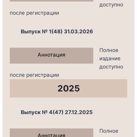
доступно
после регистрации
Выпуск № 1(48)
31.03.2026
Полное
Аннотация
издание
доступно
после регистрации
2025
Выпуск № 4(47)
27.12.2025
Полное
Аннотация