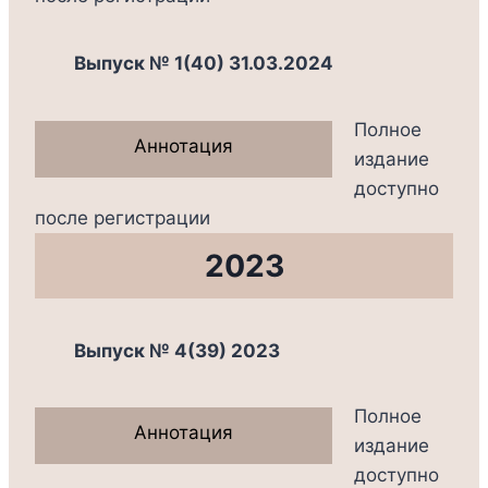
Выпуск № 1(40)
31.03.2024
Полное
Аннотация
издание
доступно
после регистрации
2023
Выпуск № 4(39) 2023
Полное
Аннотация
издание
доступно